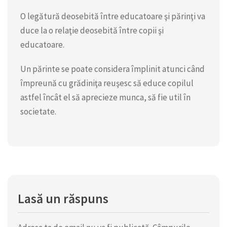
O legătură deosebită între educatoare şi părinţi va
duce la o relaţie deosebită între copii şi
educatoare.
Un părinte se poate considera împlinit atunci când
împreună cu grădiniţa reuşesc să educe copilul
astfel încât el să aprecieze munca, să fie util în
societate.
Lasă un răspuns