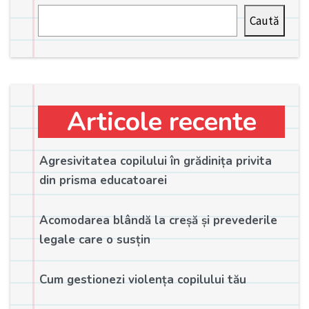
Caută
Articole recente
Agresivitatea copilului în grădinița privita
din prisma educatoarei
Acomodarea blândă la creșă și prevederile
legale care o susțin
Cum gestionezi violența copilului tău