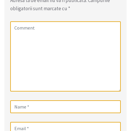
Adresa ta de email nu va fi publicată.
Câmpurile
obligatorii sunt marcate cu
*