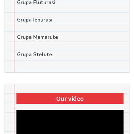
Grupa Fluturasi
Grupa Iepurasi
Grupa Mamarute
Grupa Stelute
Our video
Player
video