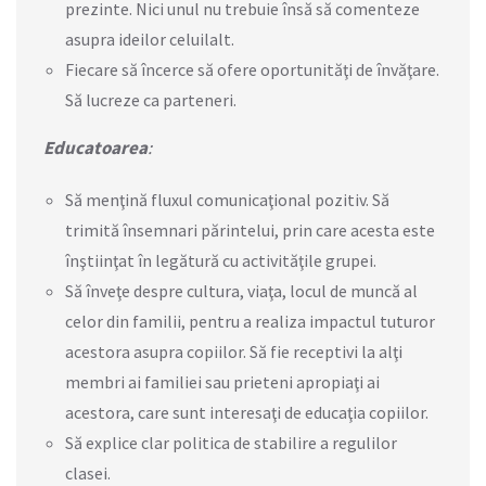
prezinte. Nici unul nu trebuie însă să comenteze
asupra ideilor celuilalt.
Fiecare să încerce să ofere oportunităţi de învăţare.
Să lucreze ca parteneri.
Educatoarea
:
Să menţină fluxul comunicaţional pozitiv. Să
trimită însemnari părintelui, prin care acesta este
înştiinţat în legătură cu activităţile grupei.
Să înveţe despre cultura, viaţa, locul de muncă al
celor din familii, pentru a realiza impactul tuturor
acestora asupra copiilor. Să fie receptivi la alţi
membri ai familiei sau prieteni apropiaţi ai
acestora, care sunt interesaţi de educaţia copiilor.
Să explice clar politica de stabilire a regulilor
clasei.