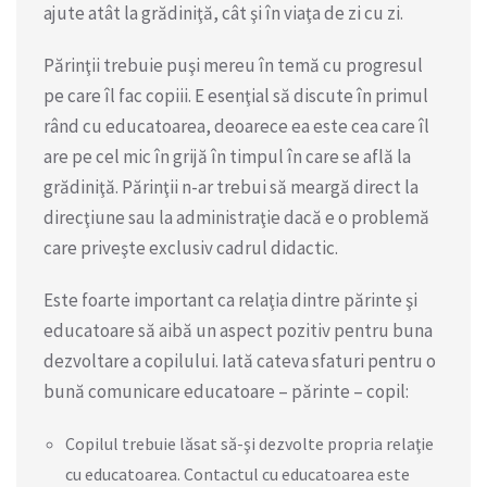
ajute atât la grădiniţă, cât şi în viaţa de zi cu zi.
Părinţii trebuie puşi mereu în temă cu progresul
pe care îl fac copiii. E esenţial să discute în primul
rând cu educatoarea, deoarece ea este cea care îl
are pe cel mic în grijă în timpul în care se află la
grădiniţă. Părinţii n-ar trebui să meargă direct la
direcţiune sau la administraţie dacă e o problemă
care priveşte exclusiv cadrul didactic.
Este foarte important ca relaţia dintre părinte şi
educatoare să aibă un aspect pozitiv pentru buna
dezvoltare a copilului. Iată cateva sfaturi pentru o
bună comunicare educatoare – părinte – copil:
Copilul trebuie lăsat să-şi dezvolte propria relaţie
cu educatoarea. Contactul cu educatoarea este