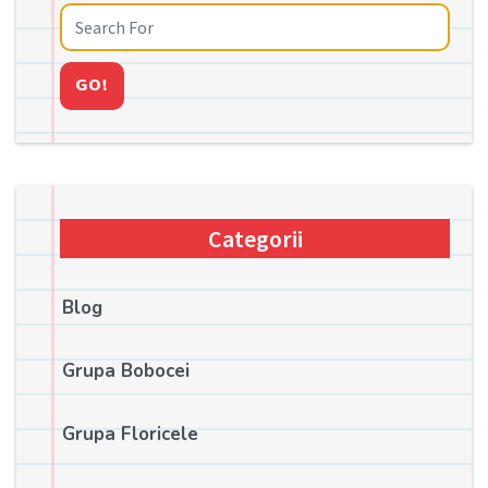
GO!
Categorii
Blog
Grupa Bobocei
Grupa Floricele