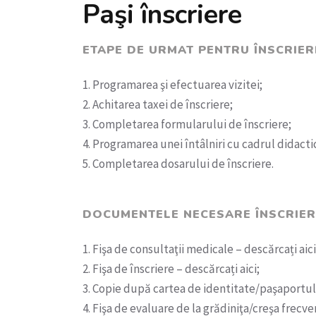
Paşi înscriere
ETAPE DE URMAT PENTRU ÎNSCRIER
1. Programarea şi efectuarea vizitei;
2. Achitarea taxei de înscriere;
3. Completarea formularului de înscriere;
4. Programarea unei întâlniri cu cadrul didacti
5. Completarea dosarului de înscriere.
DOCUMENTELE NECESARE ÎNSCRIER
1. Fişa de consultaţii medicale – descărcați aici
2. Fişa de înscriere – descărcați aici;
3. Copie după cartea de identitate/paşaportul
4. Fişa de evaluare de la grădiniţa/creşa frecve