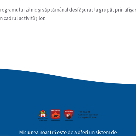
ogramului zilnic şi săptămânal desfăşurat la grupă, prin afişare
 cadrul activităţilor.
Misiunea noastră este de a oferi un sistem de