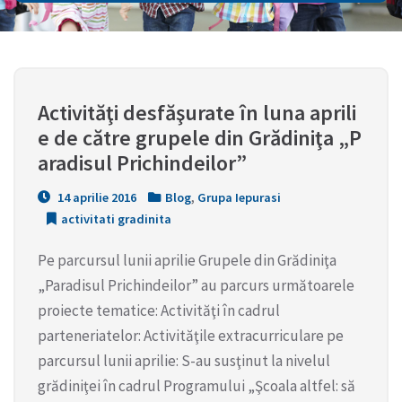
Activităţi desfăşurate în luna aprili
e de către grupele din Grădiniţa „P
aradisul Prichindeilor”
14 aprilie 2016
Blog
,
Grupa Iepurasi
activitati gradinita
Pe parcursul lunii aprilie Grupele din Grădiniţa
„Paradisul Prichindeilor” au parcurs următoarele
proiecte tematice: Activităţi în cadrul
parteneriatelor: Activităţile extracurriculare pe
parcursul lunii aprilie: S-au susţinut la nivelul
grădiniţei în cadrul Programului „Şcoala altfel: să