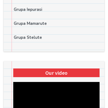
Grupa Iepurasi
Grupa Mamarute
Grupa Stelute
Our video
Player
video