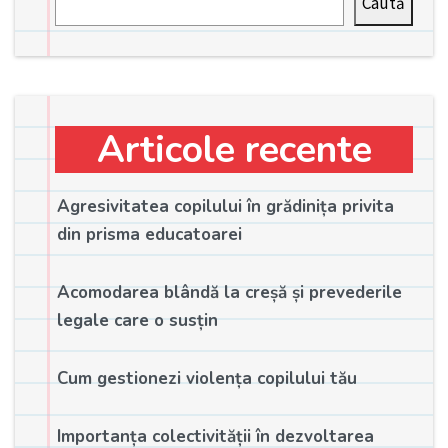
Caută
Articole recente
Agresivitatea copilului în grădinița privita
din prisma educatoarei
Acomodarea blândă la creșă și prevederile
legale care o susțin
Cum gestionezi violența copilului tău
Importanța colectivității în dezvoltarea