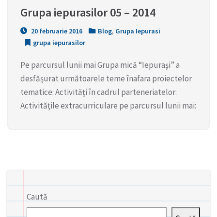
Grupa iepurasilor 05 – 2014
20 februarie 2016
Blog
,
Grupa Iepurasi
grupa iepurasilor
Pe parcursul lunii mai Grupa mică “Iepuraşi” a
desfăşurat următoarele teme înafara proiectelor
tematice: Activităţi în cadrul parteneriatelor:
Activităţile extracurriculare pe parcursul lunii mai:
Caută