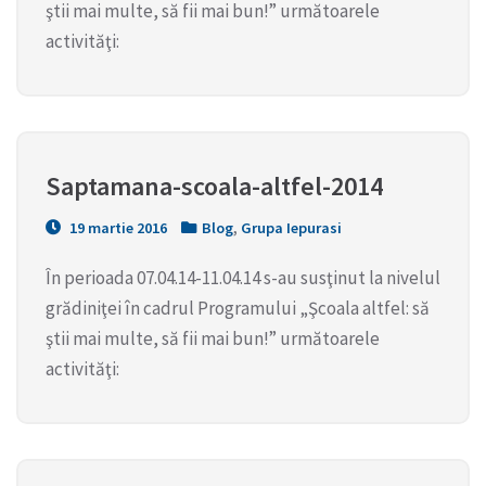
ştii mai multe, să fii mai bun!” următoarele
activităţi:
Saptamana-scoala-altfel-2014
19 martie 2016
Blog
,
Grupa Iepurasi
În perioada 07.04.14-11.04.14 s-au susţinut la nivelul
grădiniţei în cadrul Programului „Şcoala altfel: să
ştii mai multe, să fii mai bun!” următoarele
activităţi: